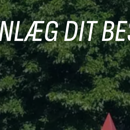
NLÆG DIT B