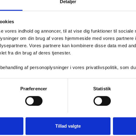
STE GANG P
Detaljer
EN &
ookies
se vores indhold og annoncer, til at vise dig funktioner til sociale
oplysninger om din brug af vores hjemmeside med vores partnere i
ysepartnere. Vores partnere kan kombinere disse data med andr
LETPRISER
et fra din brug af deres tjenester.
handling af personoplysninger i vores privatlivspolitik, som du
Præferencer
Statistik
Tillad valgte