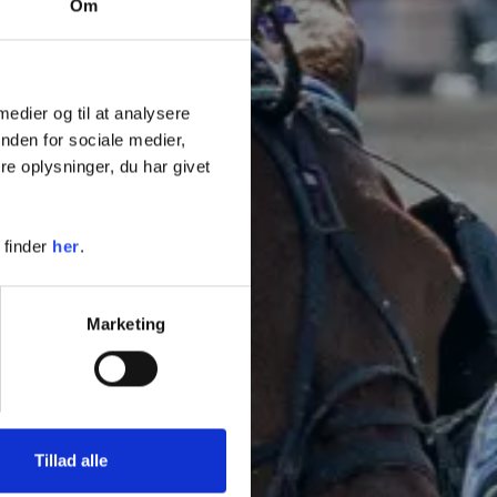
Å
Om
 medier og til at analysere
nden for sociale medier,
e oplysninger, du har givet
 finder
her
.
Marketing
Tillad alle