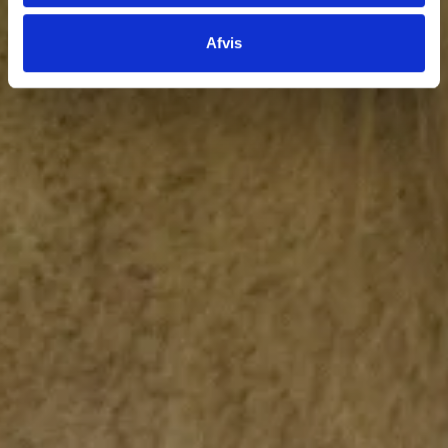
Afvis