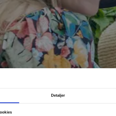
MERNES
Detaljer
ookies