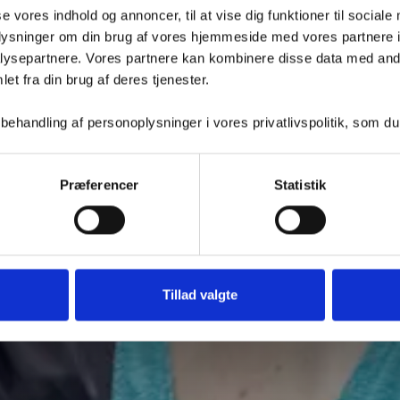
ÅRSDAG I
se vores indhold og annoncer, til at vise dig funktioner til sociale
oplysninger om din brug af vores hjemmeside med vores partnere i
ysepartnere. Vores partnere kan kombinere disse data med andr
NDEN
et fra din brug af deres tjenester.
handling af personoplysninger i vores privatlivspolitik, som du
Præferencer
Statistik
Tillad valgte