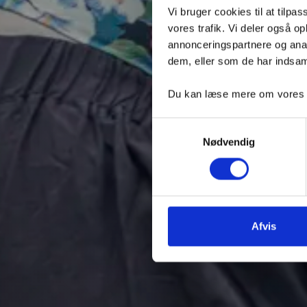
FOR
Vi bruger cookies til at tilpas
vores trafik. Vi deler også 
annonceringspartnere og anal
LU
dem, eller som de har indsaml
Du kan læse mere om vores be
Samtykkevalg
Nødvendig
Afvis