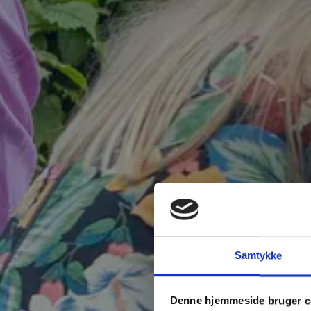
DA
Samtykke
Denne hjemmeside bruger c