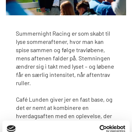
Summernight Racing er som skabt til
lyse sommeraftener, hvor man kan
spise sammen og følge travløbene,
mens aftenen falder på. Stemningen
ændrer sig i takt med lyset – og løbene
får en særlig intensitet, når aftentrav
ruller.
Café Lunden giver jer en fast base, og
det er nemt at kombinere en
hverdagsaften med en oplevelse, der
føles som et lille afbræk fra sommeren.