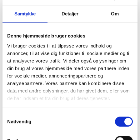
Onsdag 15. juli
Samtykke
Detaljer
Om
Første løb kl. 17.00
Køb billetter her
Denne hjemmeside bruger cookies
Vi bruger cookies til at tilpasse vores indhold og
annoncer, til at vise dig funktioner til sociale medier og til
at analysere vores trafik. Vi deler også oplysninger om
din brug af vores hjemmeside med vores partnere inden
for sociale medier, annonceringspartnere og
analysepartnere. Vores partnere kan kombinere disse
data med andre oplysninger, du har givet dem, eller som
de har indsamlet fra din brug af deres tjenester.
Du kan læse mere om vores behandling af
Samtykkevalg
personoplysninger i vores privatlivspolitik, som du
Nødvendig
finder
her
.