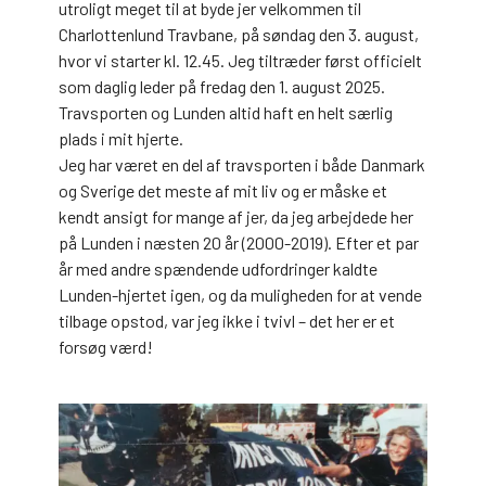
utroligt meget til at byde jer velkommen til
Charlottenlund Travbane, på søndag den 3. august,
hvor vi starter kl. 12.45. Jeg tiltræder først officielt
som daglig leder på fredag den 1. august 2025.
Travsporten og Lunden altid haft en helt særlig
plads i mit hjerte.
Jeg har været en del af travsporten i både Danmark
og Sverige det meste af mit liv og er måske et
kendt ansigt for mange af jer, da jeg arbejdede her
på Lunden i næsten 20 år (2000-2019). Efter et par
år med andre spændende udfordringer kaldte
Lunden-hjertet igen, og da muligheden for at vende
tilbage opstod, var jeg ikke i tvivl – det her er et
forsøg værd!