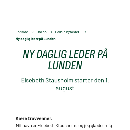
Forside
Om os
Lokale nyheder!
Ny daglig leder på Lunden
NY DAGLIG LEDER PÅ
LUNDEN
Elsebeth Stausholm starter den 1.
august
Kære travvenner.
Mit navn er Elsebeth Stausholm, og jeg glæder mig