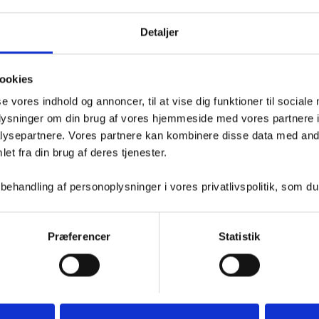
Detaljer
ookies
se vores indhold og annoncer, til at vise dig funktioner til sociale
oplysninger om din brug af vores hjemmeside med vores partnere i
ysepartnere. Vores partnere kan kombinere disse data med andr
et fra din brug af deres tjenester.
handling af personoplysninger i vores privatlivspolitik, som du
Præferencer
Statistik