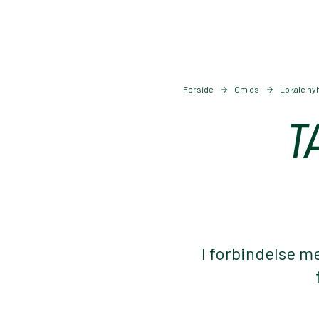
Forside
Om os
Lokale ny
T
I forbindelse m