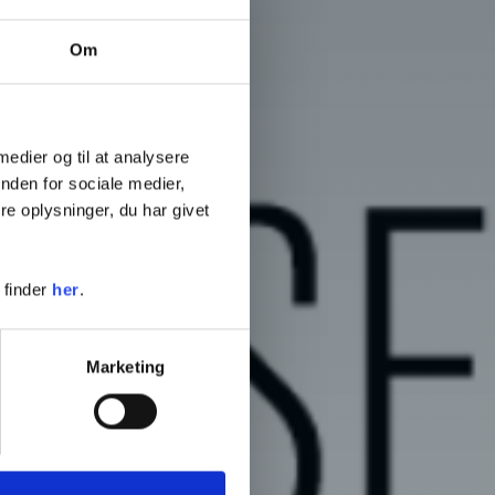
Om
 medier og til at analysere
nden for sociale medier,
e oplysninger, du har givet
 finder
her
.
Marketing