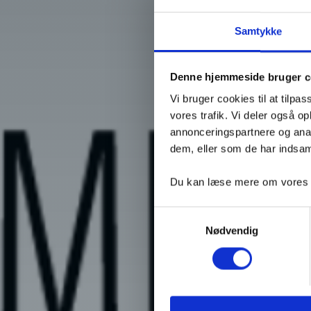
Samtykke
Denne hjemmeside bruger c
Vi bruger cookies til at tilpas
vores trafik. Vi deler også 
annonceringspartnere og anal
dem, eller som de har indsaml
Du kan læse mere om vores be
Samtykkevalg
Nødvendig