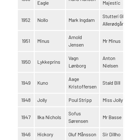
Eagle
Majestic
Stutteri Gl.
1952
Nollo
Mark Ingdam
Allerødgård
Arnold
1951
Minus
Mr Minus
Jensen
Vagn
Anton
1950
Lykkeprins
Lønborg
Nielsen
Aage
1949
Kuno
Stald Bill
Kristoffersen
1948
Jolly
Poul Stripp
Miss Jolly
Sofus
1947
Ilka Nichols
Mr Basse
Sørensen
1946
Hickory
Oluf Månsson
Sir Dillho