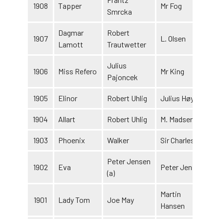
1908
Tapper
Mr Fog
Smrcka
Dagmar
Robert
1907
L. Olsen
Lamott
Trautwetter
Julius
1906
Miss Refero
Mr King
Pajoncek
1905
Elinor
Robert Uhlig
Julius Høybye
1904
Allart
Robert Uhlig
M. Madsen
1903
Phoenix
Walker
Sir Charles
Peter Jensen
1902
Eva
Peter Jensen
(a)
Martin
1901
Lady Tom
Joe May
Hansen