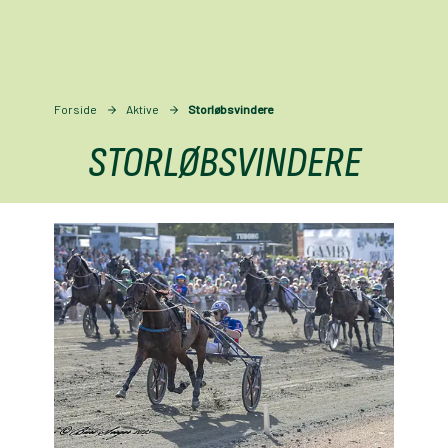
Forside
Aktive
Storløbsvindere
STORLØBSVINDERE