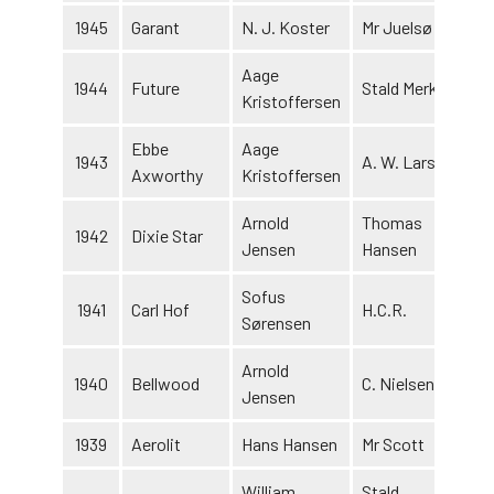
1945
Garant
N. J. Koster
Mr Juelsø
Aage
1944
Future
Stald Merkur
Kristoffersen
Ebbe
Aage
1943
A. W. Larsen
Axworthy
Kristoffersen
Arnold
Thomas
1942
Dixie Star
Jensen
Hansen
Sofus
1941
Carl Hof
H.C.R.
Sørensen
Arnold
1940
Bellwood
C. Nielsen
Jensen
1939
Aerolit
Hans Hansen
Mr Scott
William
Stald