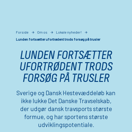
Forside
Om os
Lokale nyheder!
Lunden fortsætter ufortrødent trods forsøg på trusler
LUNDEN FORTSÆTTER
UFORTRØDENT TRODS
FORSØG PÅ TRUSLER
Sverige og Dansk Hestevæddeløb kan
ikke lukke Det Danske Travselskab,
der udgør dansk travsports største
formue, og har sportens største
udviklingspotentiale.