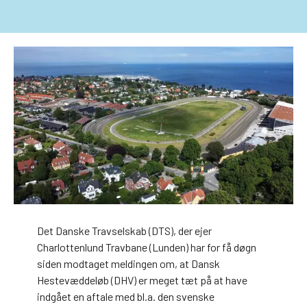
Det Danske Travselskab (DTS), der ejer
Charlottenlund Travbane (Lunden) har for få døgn
siden modtaget meldingen om, at Dansk
Hestevæddeløb (DHV) er meget tæt på at have
indgået en aftale med bl.a. den svenske