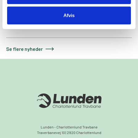
Læs mere
Afvis
Se flere nyheder
Lunden - Charlottenlund Travbane
Traverbanevej 10 | 2920 Charlottenlund