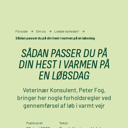
Forside
Om os
Lokale nyheder!
Sådan passer du på din hest i varmen på en løbsdag
SÅDAN PASSER DU PÅ
DIN HEST I VARMEN PÅ
EN LØBSDAG
Veterinær Konsulent, Peter Fog,
bringer her nogle forholdsregler ved
gennemførsel af løb i varmt vejr
Publiceret
Tekst