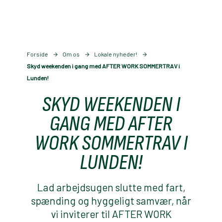
Forside
Om os
Lokale nyheder!
Skyd weekenden i gang med AFTER WORK SOMMERTRAV i
Lunden!
SKYD WEEKENDEN I
GANG MED AFTER
WORK SOMMERTRAV I
LUNDEN!
Lad arbejdsugen slutte med fart,
spænding og hyggeligt samvær, når
vi inviterer til AFTER WORK