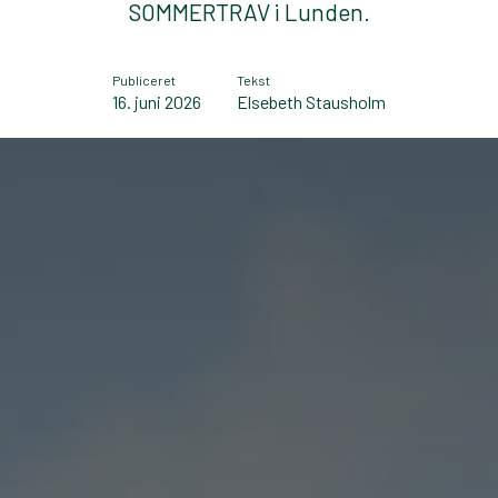
SOMMERTRAV i Lunden.
Publiceret
Tekst
16. juni 2026
Elsebeth Stausholm