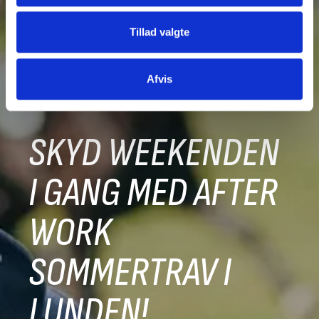
Tillad valgte
Afvis
SKYD WEEKENDEN
I GANG MED AFTER
WORK
SOMMERTRAV I
LUNDEN!