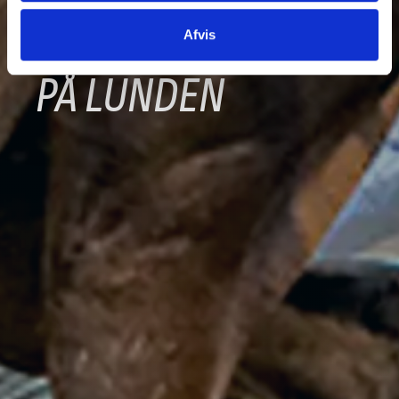
FÆLLESTRÆNING
Afvis
PÅ LUNDEN